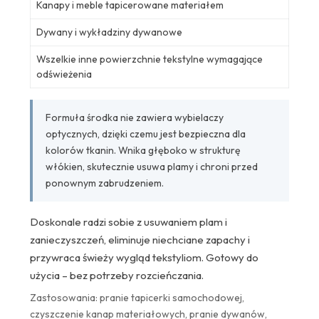
Kanapy i meble tapicerowane materiałem
Dywany i wykładziny dywanowe
Wszelkie inne powierzchnie tekstylne wymagające
odświeżenia
Formuła środka nie zawiera wybielaczy
optycznych, dzięki czemu jest bezpieczna dla
kolorów tkanin. Wnika głęboko w strukturę
włókien, skutecznie usuwa plamy i chroni przed
ponownym zabrudzeniem.
Doskonale radzi sobie z usuwaniem plam i
zanieczyszczeń, eliminuje niechciane zapachy i
przywraca świeży wygląd tekstyliom. Gotowy do
użycia – bez potrzeby rozcieńczania.
Zastosowania: pranie tapicerki samochodowej,
czyszczenie kanap materiałowych, pranie dywanów,