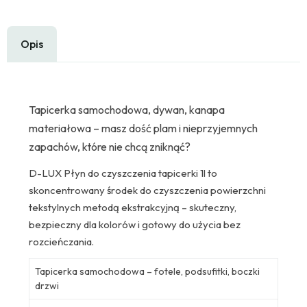
Opis
Tapicerka samochodowa, dywan, kanapa
materiałowa – masz dość plam i nieprzyjemnych
zapachów, które nie chcą zniknąć?
D-LUX Płyn do czyszczenia tapicerki 1l to
skoncentrowany środek do czyszczenia powierzchni
tekstylnych metodą ekstrakcyjną – skuteczny,
bezpieczny dla kolorów i gotowy do użycia bez
rozcieńczania.
Tapicerka samochodowa – fotele, podsufitki, boczki
drzwi