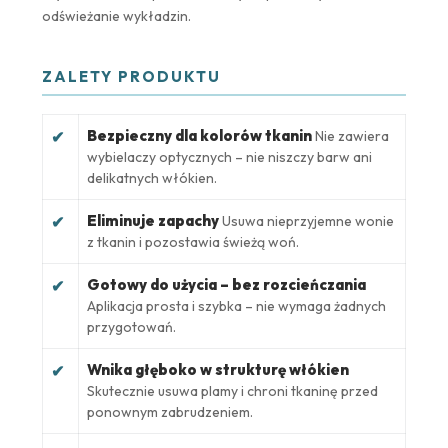
odświeżanie wykładzin.
ZALETY PRODUKTU
Bezpieczny dla kolorów tkanin
✔
Nie zawiera
wybielaczy optycznych – nie niszczy barw ani
delikatnych włókien.
Eliminuje zapachy
✔
Usuwa nieprzyjemne wonie
z tkanin i pozostawia świeżą woń.
Gotowy do użycia – bez rozcieńczania
✔
Aplikacja prosta i szybka – nie wymaga żadnych
przygotowań.
Wnika głęboko w strukturę włókien
✔
Skutecznie usuwa plamy i chroni tkaninę przed
ponownym zabrudzeniem.