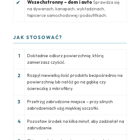
Wszechstronny – dom i auto
✔
Sprawdza się
na dywanach, kanapach, wykładzinach,
tapicerce samochodowej i podsufitkach.
JAK STOSOWAĆ?
1
Dokładnie odkurz powierzchnię, którą
zamierzasz czyścić.
2
Rozpyl niewielką ilość produktu bezpośrednio na
powierzchnię lub nałóż go na gąbkę czy
ściereczkę z mikrofibry.
3
Przetrzyj zabrudzone miejsce – przy silnych
zabrudzeniach użyj miękkiej szczotki.
4
Pozostaw środek na kilka minut, aby zadziałał na
zabrudzenie.