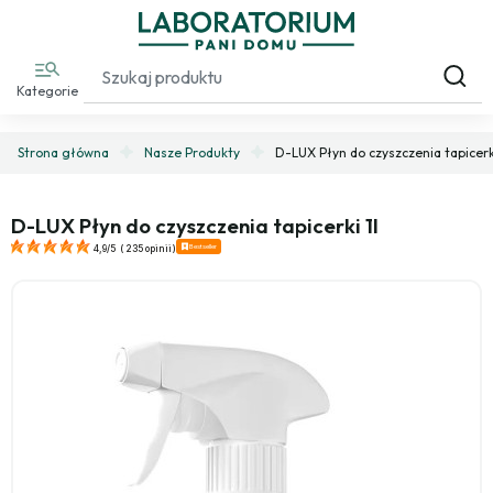
Kategorie
Strona główna
Nasze Produkty
D-LUX Płyn do czyszczenia tapicerki
D-LUX Płyn do czyszczenia tapicerki 1l
Bestseller
4,9/5
(
235 opinii
)