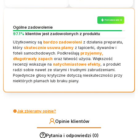
Podsumowanie AI
Ogólne zadowolenie
97.1%
klientów jest zadowolonych z produktu
Użytkownicy są
bardzo zadowoleni
z działania preparatu,
który
skutecznie usuwa plamy
z tapicerki, dywanów i
foteli samochodowych. Podkreślają
przyjemny,
długotrwały zapach
oraz łatwość użycia. Większość
recenzji wskazuje na
natychmiastowe efekty
, a produkt
radzi sobie nawet ze starymi i trudnymi zabrudzeniami.
Pojedyncze głosy krytyczne dotyczą nieskuteczności przy
niektórych plamach lub braku piany.
Jak zbieramy opinie?
Opinie klientów
Pytania i odpowiedzi (0)