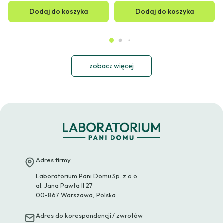
Dodaj do koszyka
Dodaj do koszyka
zobacz więcej
Adres firmy
Laboratorium Pani Domu Sp. z o.o.
al. Jana Pawła II 27
00-867 Warszawa, Polska
Adres do korespondencji / zwrotów