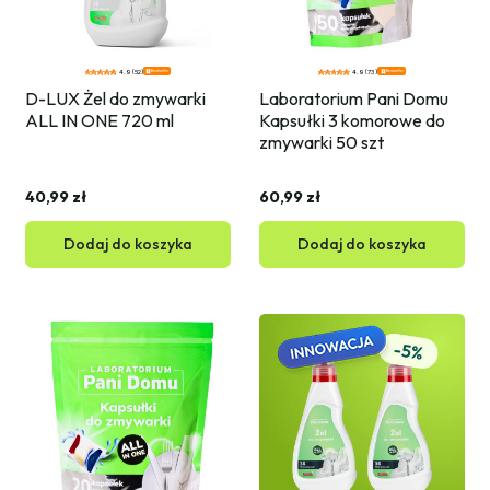
Bestseller
Bestseller
4.9 (52)
4.9 (73)
D-LUX Żel do zmywarki 
Laboratorium Pani Domu 
ALL IN ONE 720 ml
Kapsułki 3 komorowe do 
zmywarki 50 szt
40,99 zł
60,99 zł
Dodaj do koszyka
Dodaj do koszyka