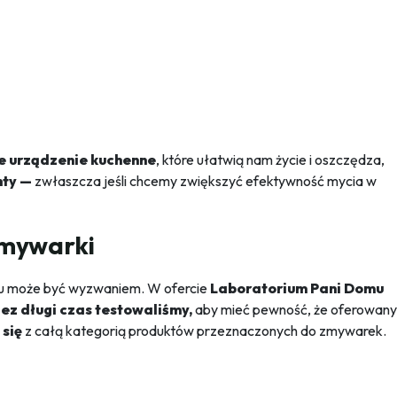
e urządzenie kuchenne
, które ułatwią nam życie i oszczędza,
nty —
zwłaszcza jeśli chcemy zwiększyć efektywność mycia w
zmywarki
tu może być wyzwaniem. W ofercie
Laboratorium Pani Domu
ez długi czas testowaliśmy,
aby mieć pewność, że oferowany
się
z całą kategorią produktów przeznaczonych do zmywarek.