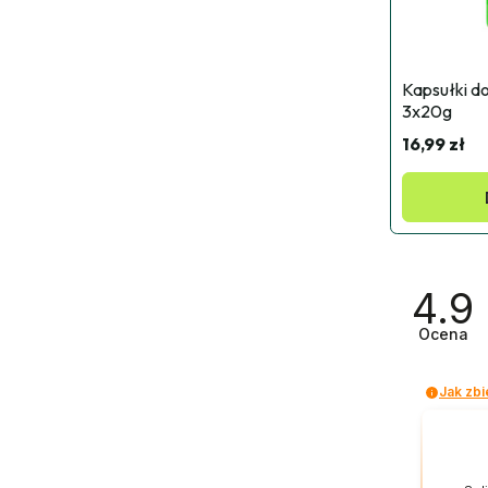
Kapsułki d
3x20g
16,99 zł
4.9
Ocena
Jak zbi