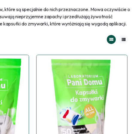
 które są specjalnie do nich przeznaczone. Mowa oczywiście o
 usuwają nieprzyjemne zapachy i przedłużają żywotność
e kapsułki do zmywarki, które wyróżniają się wygodą aplikacji.
view_module
view_list