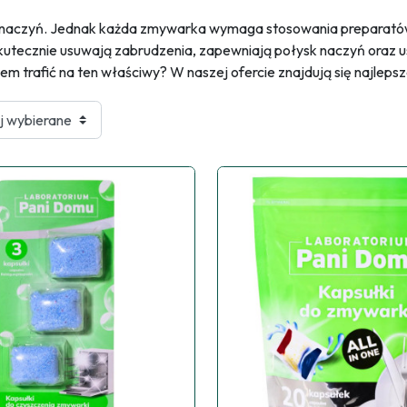
a naczyń. Jednak każda zmywarka wymaga stosowania preparatów,
 skutecznie usuwają zabrudzenia, zapewniają połysk naczyń oraz
m trafić na ten właściwy? W naszej ofercie znajdują się najlepsz