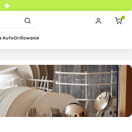
0
e Auto
Grillowanie