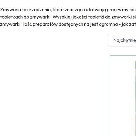
Zmywarki to urządzenia, które znacząco ułatwiają proces myci
tabletkach do zmywarki. Wysokiej jakości tabletki do zmywarki
zmywarki. Ilość preparatów dostępnych na jest ogromna - jak zate