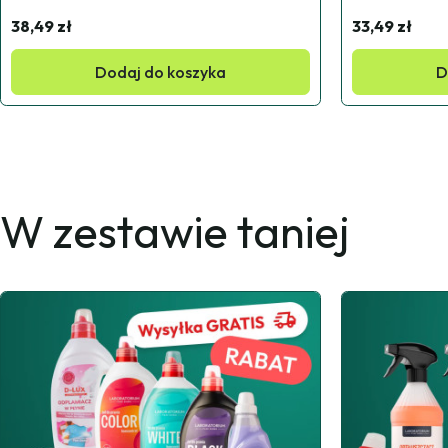
38,49 zł
33,49 zł
Dodaj do koszyka
D
W zestawie taniej