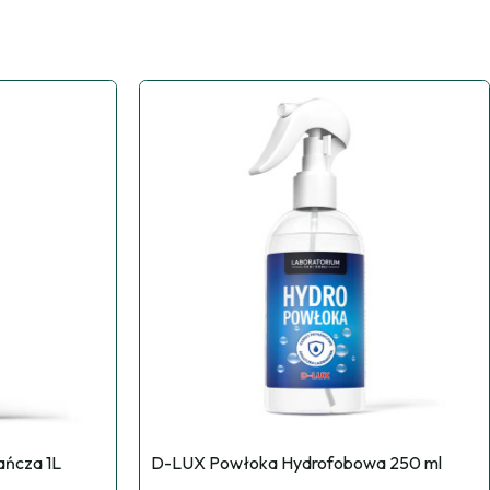
ńcza 1L
D-LUX Powłoka Hydrofobowa 250 ml