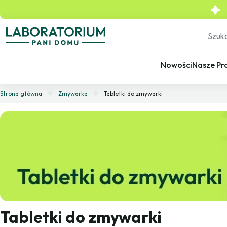
Nowości
Nasze Pr
Strona główna
Zmywarka
Tabletki do zmywarki
Tabletki do zmywarki