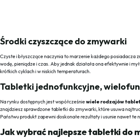
Środki czyszczące do zmywarki
Czyste i błyszczące naczynia to marzenie każdego posiadacza z
wodę, pieniądze i czas. Aby jednak działała ona efektywnie i my
krótkich cyklach i w niskich temperaturach.
Tabletki jednofunkcyjne, wielofu
Na rynku dostępnych jest współcześnie
wiele rodzajów table
znajdziesz sprawdzone tabletki do zmywarki, które usuwa najtr
Państwu produkt zapewni doskonałe rezultaty i usunie nawet te
Jak wybrać najlepsze tabletki do 