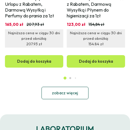
Urlopu z Rabatem, 
z Rabatem, Darmową 
Darmową Wysyłką i 
Wysyłką i Płynem do 
Perfumy do prania za 1zł
higienizacji za 1zł
165,00 zł
207,93 zł
123,00 zł
154,84 zł
Najniższa cena w ciągu 30 dni
Najniższa cena w ciągu 30 dni
przed obniżką:
przed obniżką:
207.93 zł
154.84 zł
Dodaj do koszyka
Dodaj do koszyka
zobacz więcej