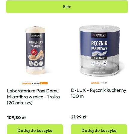
Filtr
4.6 (12)
Bestseller
4.9 (194)
D-LUX - Ręcznik kuchenny 
Laboratorium Pani Domu 
100 m
Mikrofibra w rolce - 1 rolka 
(20 arkuszy)
21,99 zł
109,80 zł
Dodaj do koszyka
Dodaj do koszyka