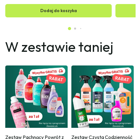
Dodaj do koszyka
W zestawie taniej
Zestaw Pachnący Powrót z 
Zestaw Czysta Codzienność 