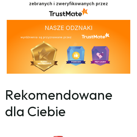
zebranych i zweryfikowanych przez
NASZE ODZNAKI
wyróżnienia są przyznawane przez
Rekomendowane
dla Ciebie