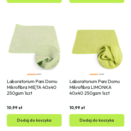
5.0 (3)
5.0 (2)
Laboratorium Pani Domu 
Laboratorium Pani Domu 
Mikrofibra MIĘTA 40x40 
Mikrofibra LIMONKA 
250gsm 1szt
40x40 250gsm 1szt
10,99 zł
10,99 zł
Dodaj do koszyka
Dodaj do koszyka