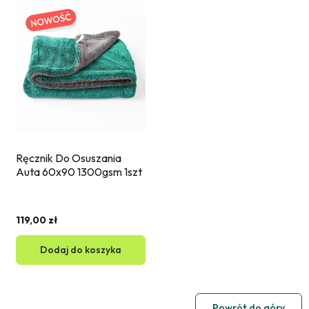
Ręcznik Do Osuszania 
Auta 60x90 1300gsm 1szt
119,00 zł
Dodaj do koszyka
Powrót do góry