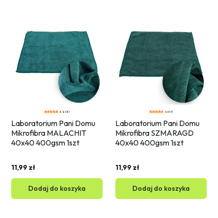
4.9 (8)
5.0 (7)
Laboratorium Pani Domu 
Laboratorium Pani Domu 
Mikrofibra MALACHIT 
Mikrofibra SZMARAGD 
40x40 400gsm 1szt
40x40 400gsm 1szt
11,99 zł
11,99 zł
Dodaj do koszyka
Dodaj do koszyka