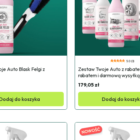
5.0 (3)
e Auto Blask Felgi z 
Zestaw Twoje Auto z rabatem
rabatem i darmową wysyłką
179,05 zł
Dodaj do koszyka
Dodaj do koszy