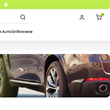
0
e Auto
Grillowanie