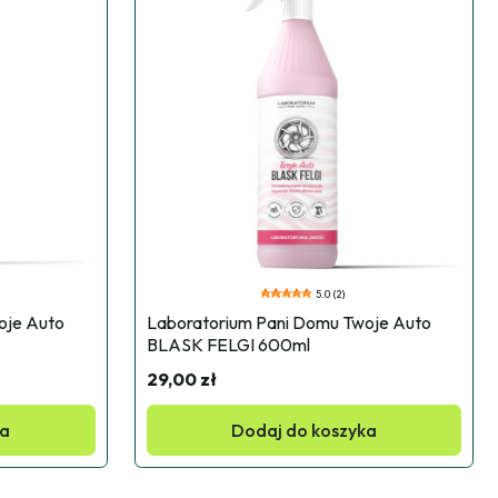
5.0 (2)
je Auto 
Laboratorium Pani Domu Twoje Auto 
BLASK FELGI 600ml
29,00 zł
ka
Dodaj do koszyka