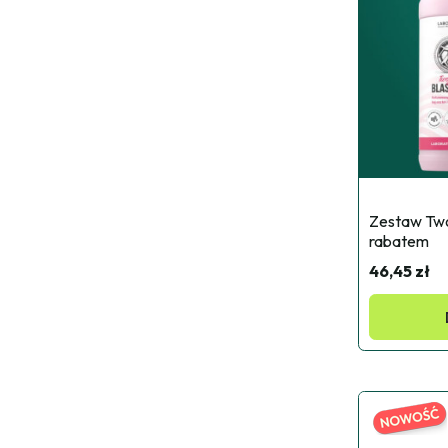
Zestaw Twoj
rabatem
46,45 zł