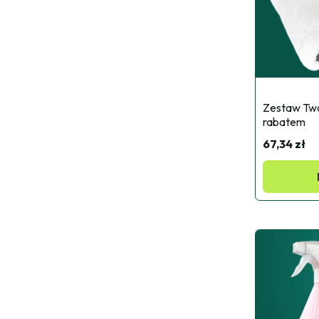
Zestaw Twoj
rabatem
67,34 zł