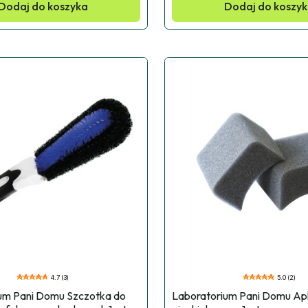
Dodaj do koszyka
Dodaj do koszy
4.7 (3)
5.0 (2)
um Pani Domu Szczotka do 
Laboratorium Pani Domu Apli