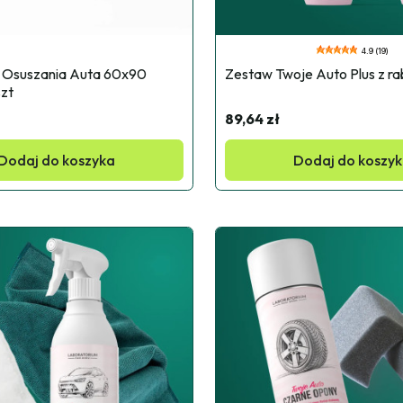
4.9 (19)
 Osuszania Auta 60x90 
Zestaw Twoje Auto Plus z r
zt
89,64 zł
Dodaj do koszyka
Dodaj do koszy