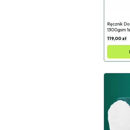
Ręcznik Do
1300gsm 1s
119,00 zł