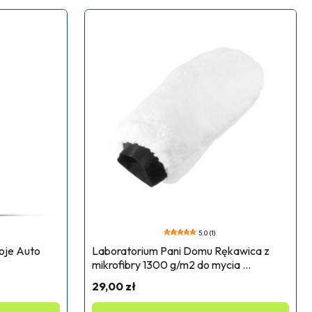
5.0 (1)
je Auto 
Laboratorium Pani Domu Rękawica z 
mikrofibry 1300 g/m2 do mycia 
samochodu 1szt
29,00 zł