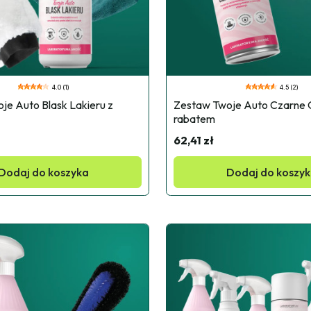
4.0 (1)
4.5 (2)
e Auto Blask Lakieru z 
Zestaw Twoje Auto Czarne 
rabatem
62,41 zł
Dodaj do koszyka
Dodaj do koszy