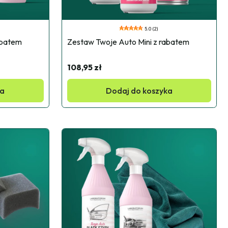
5.0 (2)
abatem
Zestaw Twoje Auto Mini z rabatem
108,95 zł
ka
Dodaj do koszyka