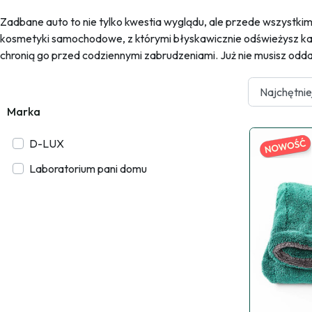
Zadbane auto to nie tylko kwestia wyglądu, ale przede wszystki
kosmetyki samochodowe, z którymi błyskawicznie odświeżysz karo
chronią go przed codziennymi zabrudzeniami. Już nie musisz odd
Marka
D-LUX
Laboratorium pani domu