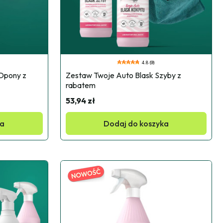
4.8 (9)
Opony z 
Zestaw Twoje Auto Blask Szyby z 
rabatem
53,94 zł
ka
Dodaj do koszyka