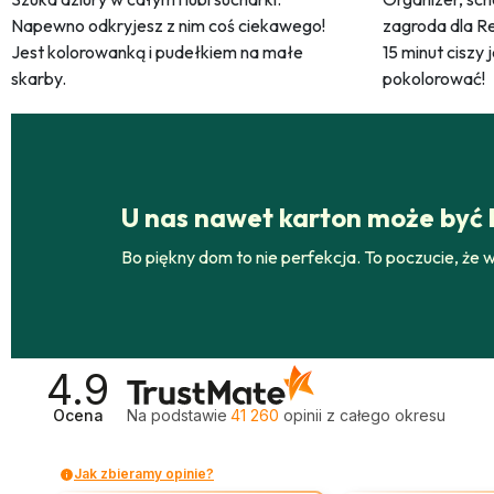
Napewno odkryjesz z nim coś ciekawego!
zagroda dla Re
Jest kolorowanką i pudełkiem na małe
15 minut ciszy 
skarby.
pokolorować!
U nas nawet karton może być
Bo piękny dom to nie perfekcja. To poczucie, że
4.9
Ocena
Na podstawie
41 260
opinii
z całego okresu
Jak zbieramy opinie?