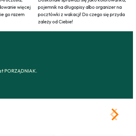
dowanie więcej
pojemnik na długopisy albo organizer na
ecie go razem
pocztówki z wakacji! Do czego się przyda
zależy od Ciebie!
m jest PORZĄDNIAK.