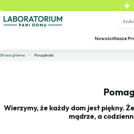
Nowości
Nasze Pr
Strona główna
Porządniaki
Pomaga
Wierzymy, że każdy dom jest piękny. Że
mądrze, a codzienn