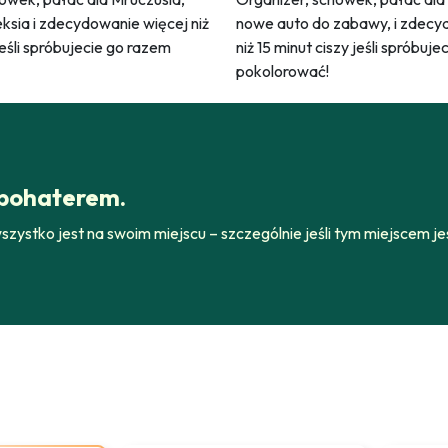
nowe auto do zabawy, i zdecy
ksia i zdecydowanie więcej niż
niż 15 minut ciszy jeśli spróbuj
jeśli spróbujecie go razem
pokolorować!
 bohaterem.
 wszystko jest na swoim miejscu – szczególnie jeśli tym miejsce