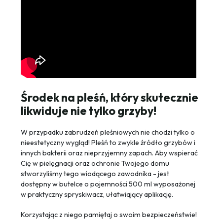
Środek na pleśń, który skutecznie
likwiduje nie tylko grzyby!
W przypadku zabrudzeń pleśniowych nie chodzi tylko o
nieestetyczny wygląd! Pleśń to zwykle źródło grzybów i
innych bakterii oraz nieprzyjemny zapach. Aby wspierać
Cię w pielęgnacji oraz ochronie Twojego domu
stworzyliśmy tego wiodącego zawodnika - jest
dostępny w butelce o pojemności 500 ml wyposażonej
w praktyczny spryskiwacz, ułatwiający aplikację.
Korzystając z niego pamiętaj o swoim bezpieczeństwie!