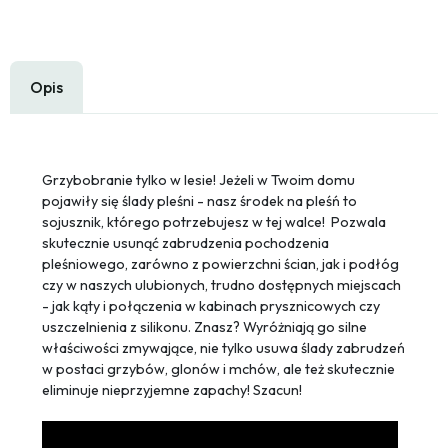
Opis
Grzybobranie tylko w lesie! Jeżeli w Twoim domu
pojawiły się ślady pleśni - nasz środek na pleśń to
sojusznik, którego potrzebujesz w tej walce! Pozwala
skutecznie usunąć zabrudzenia pochodzenia
pleśniowego, zarówno z powierzchni ścian, jak i podłóg
czy w naszych ulubionych, trudno dostępnych miejscach
- jak kąty i połączenia w kabinach prysznicowych czy
uszczelnienia z silikonu. Znasz? Wyróżniają go silne
właściwości zmywające, nie tylko usuwa ślady zabrudzeń
w postaci grzybów, glonów i mchów, ale też skutecznie
eliminuje nieprzyjemne zapachy! Szacun!