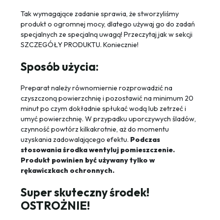
Tak wymagające zadanie sprawia, że stworzyliśmy
produkt o ogromnej mocy, dlatego używaj go do zadań
specjalnych ze specjalną uwagą! Przeczytaj jak w sekcji
SZCZEGÓŁY PRODUKTU. Koniecznie!
Sposób użycia:
Preparat należy równomiernie rozprowadzić na
czyszczoną powierzchnię i pozostawić na minimum 20
minut po czym dokładnie spłukać wodą lub zetrzeć i
umyć powierzchnię. W przypadku uporczywych śladów,
czynność powtórz kilkakrotnie, aż do momentu
uzyskania zadowalającego efektu.
Podczas
stosowania środka wentyluj pomieszczenie.
Produkt powinien być używany tylko w
rękawiczkach ochronnych.
Super skuteczny środek!
OSTROŻNIE!