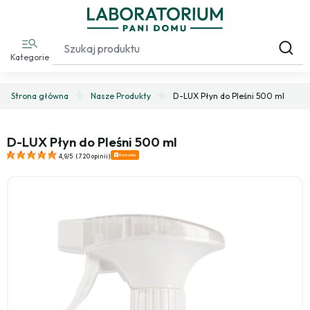
Kategorie
Strona główna
Nasze Produkty
D-LUX Płyn do Pleśni 500 ml
D-LUX Płyn do Pleśni 500 ml
Bestseller
4,9/5
(
720 opinii
)