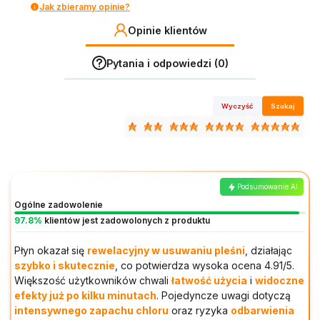
Jak zbieramy opinie?
Opinie klientów
Pytania i odpowiedzi (0)
Wyczyść
Szukaj
Podsumowanie AI
Ogólne zadowolenie
97.8%
klientów jest zadowolonych z produktu
Płyn okazał się
rewelacyjny w usuwaniu pleśni
, działając
szybko i skutecznie
, co potwierdza wysoka ocena 4.91/5.
Większość użytkowników chwali
łatwość użycia
i
widoczne
efekty już po kilku minutach
. Pojedyncze uwagi dotyczą
intensywnego zapachu chloru
oraz ryzyka
odbarwienia