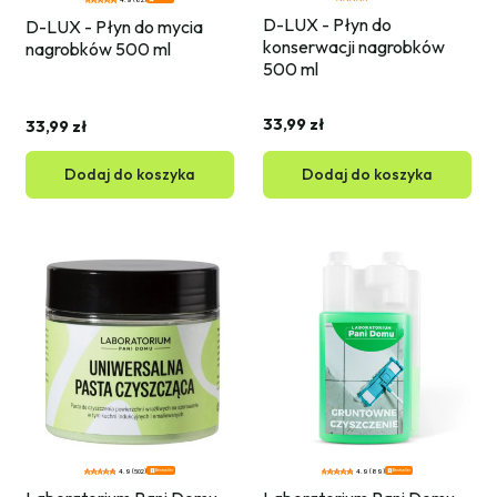
4.9 (62)
D-LUX - Płyn do 
D-LUX - Płyn do mycia 
konserwacji nagrobków 
nagrobków 500 ml
500 ml
33,99 zł
33,99 zł
Dodaj do koszyka
Dodaj do koszyka
Bestseller
Bestseller
4.9 (502)
4.9 (89)