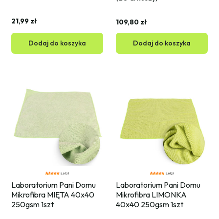
21,99 zł
109,80 zł
Dodaj do koszyka
Dodaj do koszyka
5.0 (3)
5.0 (2)
Laboratorium Pani Domu 
Laboratorium Pani Domu 
Mikrofibra MIĘTA 40x40 
Mikrofibra LIMONKA 
250gsm 1szt
40x40 250gsm 1szt