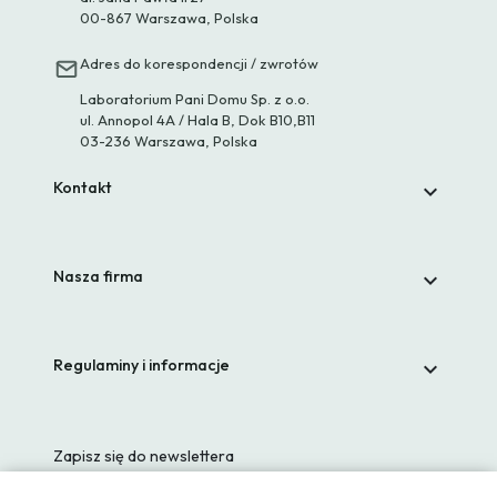
00-867 Warszawa, Polska
Adres do korespondencji / zwrotów
Laboratorium Pani Domu Sp. z o.o.
ul. Annopol 4A / Hala B, Dok B10,B11
03-236 Warszawa, Polska
Kontakt

Nasza firma

Regulaminy i informacje

Zapisz się do newslettera