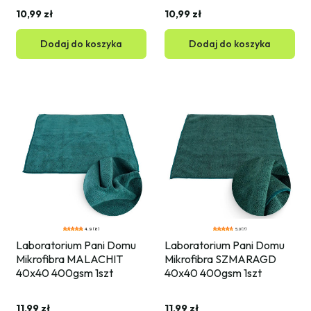
10,99 zł
10,99 zł
Dodaj do koszyka
Dodaj do koszyka
4.9 (8)
5.0 (7)
Laboratorium Pani Domu 
Laboratorium Pani Domu 
Mikrofibra MALACHIT 
Mikrofibra SZMARAGD 
40x40 400gsm 1szt
40x40 400gsm 1szt
11,99 zł
11,99 zł