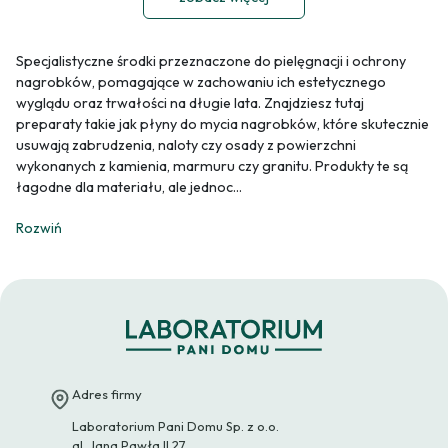
Specjalistyczne środki przeznaczone do pielęgnacji i ochrony
nagrobków, pomagające w zachowaniu ich estetycznego
wyglądu oraz trwałości na długie lata. Znajdziesz tutaj
preparaty takie jak płyny do mycia nagrobków, które skutecznie
usuwają zabrudzenia, naloty czy osady z powierzchni
wykonanych z kamienia, marmuru czy granitu. Produkty te są
łagodne dla materiału, ale jednoc
...
Rozwiń
Adres firmy
Laboratorium Pani Domu Sp. z o.o.
al. Jana Pawła II 27