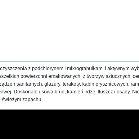
czyszczenia z podchlorynem i mikrogranulkami i aktywnym wy
szelkich powierzchni emaliowanych, z tworzyw sztucznych, c
ządzeń sanitarnych, glazury, terakoty, kabin prysznicowych, 
łowej. Doskonale usuwa brud, kamień, rdzę, tłuszcz i osady. Ni
o świeżym zapachu.