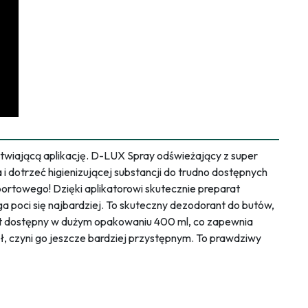
łatwiającą aplikację. D-LUX Spray odświeżający z super
 dotrzeć higienizującej substancji do trudno dostępnych
ortowego! Dzięki aplikatorowi skutecznie preparat
 poci się najbardziej. To skuteczny dezodorant do butów,
st dostępny w dużym opakowaniu 400 ml, co zapewnia
ł, czyni go jeszcze bardziej przystępnym. To prawdziwy