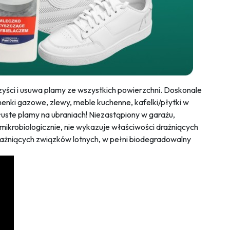
zyści i usuwa plamy ze wszystkich powierzchni. Doskonale
enki gazowe, zlewy, meble kuchenne, kafelki/płytki w
tłuste plamy na ubraniach! Niezastąpiony w garażu,
mikrobiologicznie, nie wykazuje właściwości drażniących
drażniących związków lotnych, w pełni biodegradowalny