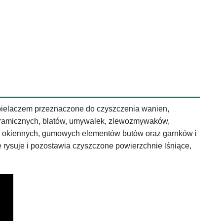
bielaczem przeznaczone do czyszczenia wanien,
eramicznych, blatów, umywalek, zlewozmywaków,
ram okiennych, gumowych elementów butów oraz garnków i
e rysuje i pozostawia czyszczone powierzchnie lśniące,