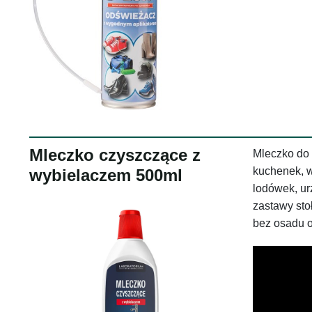
Mleczko czyszczące z
Mleczko do 
kuchenek, w
wybielaczem 500ml
lodówek, ur
zastawy sto
bez osadu 