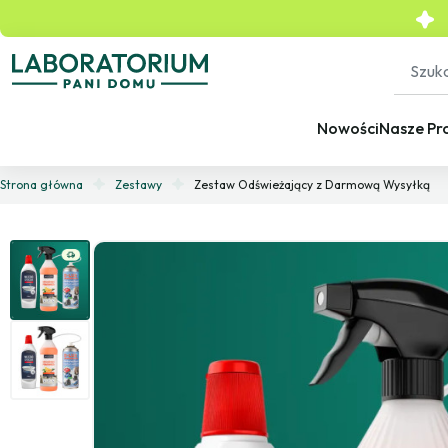
Nowości
Nasze Pr
Strona główna
Zestawy
Zestaw Odświeżający z Darmową Wysyłką