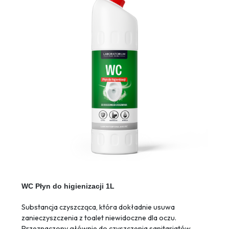
WC Płyn do higienizacji 1L
Substancja czyszcząca, która dokładnie usuwa
zanieczyszczenia z toalet niewidoczne dla oczu.
Przeznaczony głównie do czyszczenia sanitariatów,