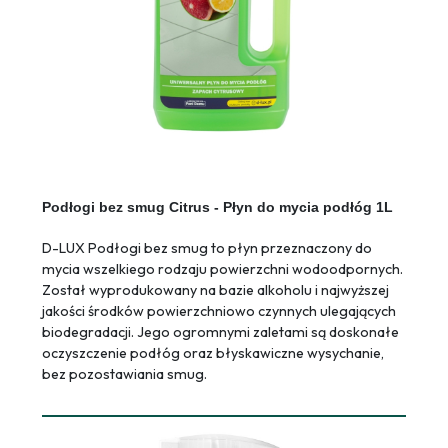
Podłogi bez smug Citrus - Płyn do mycia podłóg 1L
D-LUX Podłogi bez smug to płyn przeznaczony do
mycia wszelkiego rodzaju powierzchni wodoodpornych.
Został wyprodukowany na bazie alkoholu i najwyższej
jakości środków powierzchniowo czynnych ulegających
biodegradacji. Jego ogromnymi zaletami są doskonałe
oczyszczenie podłóg oraz błyskawiczne wysychanie,
bez pozostawiania smug.