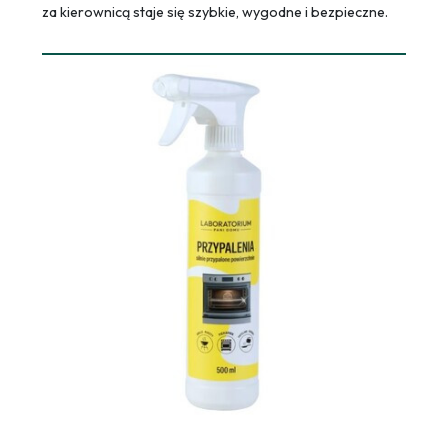
za kierownicą staje się szybkie, wygodne i bezpieczne.