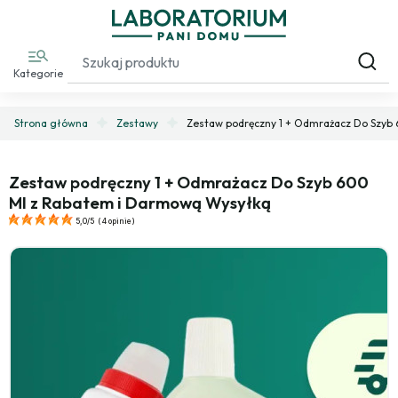
Kategorie
Strona główna
Zestawy
Zestaw podręczny 1 + Odmrażacz Do Szyb
Zestaw podręczny 1 + Odmrażacz Do Szyb 600
Ml z Rabatem i Darmową Wysyłką
5,0/5
(
4 opinie
)