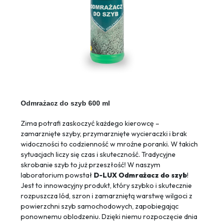
Odmrażacz do szyb 600 ml
Zima potrafi zaskoczyć każdego kierowcę –
zamarznięte szyby, przymarznięte wycieraczki i brak
widoczności to codzienność w mroźne poranki. W takich
sytuacjach liczy się czas i skuteczność. Tradycyjne
skrobanie szyb to już przeszłość! W naszym
laboratorium powstał
D-LUX Odmrażacz do szyb
!
Jest to innowacyjny produkt, który szybko i skutecznie
rozpuszcza lód, szron i zamarzniętą warstwę wilgoci z
powierzchni szyb samochodowych, zapobiegając
ponownemu oblodzeniu. Dzięki niemu rozpoczęcie dnia