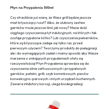
Płyn na Przypalenia 500ml
Czy straciliście już wiarę, że Wasz grill będzie jeszcze
miał błyszczący ruszt? Albo, że ulubiony zestaw
garnków może jeszcze lśnić jak nowy? Macie dość
ciągłego czyszczenia płyt indukcyjnych, na których i tak
zostaje przypalone kółko? Lub czyszczenia piekarników,
które są błyszczące zadaje się tylko raz, przed
pierwszym użyciem? Tworzymy produkty do pielęgnacji
ale i do wymagających zadań i mamy sposób aby Wasze
marzenia o znikających przypaleniach stały się
rzeczywistością! Płyn Przypalenia sprawdza się do
czyszczenia silnie zatłuszczonych i przypalonych
garnków, patelni, grilli, szyb kominkowych, pieców
konwekcyjno-parowych i innych urządzeń kuchennych.
Zawiera inhibitory korozji, ulega biodegradacji.