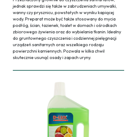
jednak sprawdzi się także w zabrudzeniach umywalki,
wanny czy prysznicu, powstałych w wyniku kapiącej
wody. Preparat może być także stosowany do mycia
podłóg, ścian, łazienek, toalet w domach i ośrodkach
zbiorowego żywienia oraz do wybielania tkanin. Idealny
do gruntownego czyszczenia i codziennej pielęgnacji
urządzeń sanitarnych oraz wszelkiego rodzaju
powierzchni kamiennych. Pozwala w kilka chwil
skutecznie usunąć osady i zapach uryny.