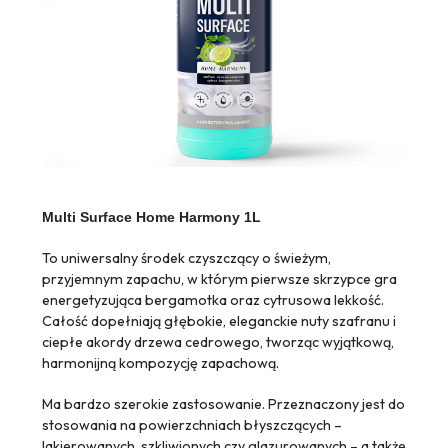
Multi Surface Home Harmony 1L
To uniwersalny środek czyszczący o świeżym,
przyjemnym zapachu, w którym pierwsze skrzypce gra
energetyzująca bergamotka oraz cytrusowa lekkość.
Całość dopełniają głębokie, eleganckie nuty szafranu i
ciepłe akordy drzewa cedrowego, tworząc wyjątkową,
harmonijną kompozycję zapachową.
Ma bardzo szerokie zastosowanie. Przeznaczony jest do
stosowania na powierzchniach błyszczących –
lakierowanych, szkliwionych czy glazurowanych – a także