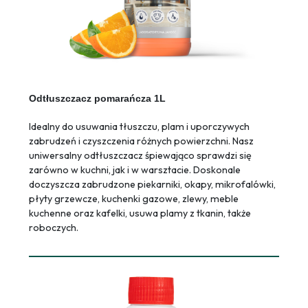
Odtłuszczacz pomarańcza 1L
Idealny do usuwania tłuszczu, plam i uporczywych
zabrudzeń i czyszczenia różnych powierzchni. Nasz
uniwersalny odtłuszczacz śpiewająco sprawdzi się
zarówno w kuchni, jak i w warsztacie. Doskonale
doczyszcza zabrudzone piekarniki, okapy, mikrofalówki,
płyty grzewcze, kuchenki gazowe, zlewy, meble
kuchenne oraz kafelki, usuwa plamy z tkanin, także
roboczych.