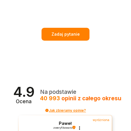
Zadaj pytanie
4.9
Na podstawie
40 993
opinii
z całego okresu
Ocena
Jak zbieramy opinie?
wyróżniona
Paweł
zweryfikowano