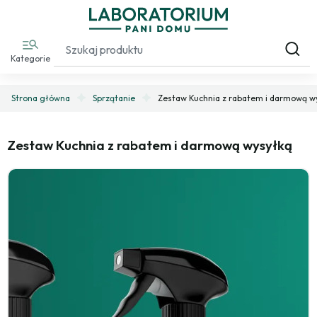
Kategorie
Strona główna
Sprzątanie
Zestaw Kuchnia z rabatem i darmową w
Zestaw Kuchnia z rabatem i darmową wysyłką