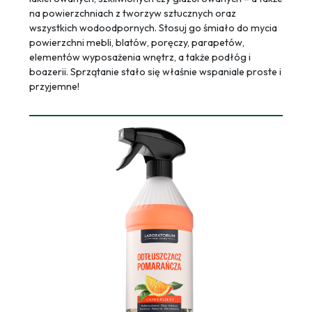
na powierzchniach z tworzyw sztucznych oraz
wszystkich wodoodpornych. Stosuj go śmiało do mycia
powierzchni mebli, blatów, poręczy, parapetów,
elementów wyposażenia wnętrz, a także podłóg i
boazerii. Sprzątanie stało się właśnie wspaniale proste i
przyjemne!