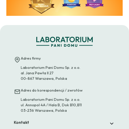
Adres firmy
Laboratorium Pani Domu Sp. z o.o.
al. Jana Pawła II 27
00-867 Warszawa, Polska
Adres do korespondencji / zwrotów
Laboratorium Pani Domu Sp. z o.o.
ul. Annopol 4A / Hala B, Dok B10,B11
03-236 Warszawa, Polska
Kontakt
