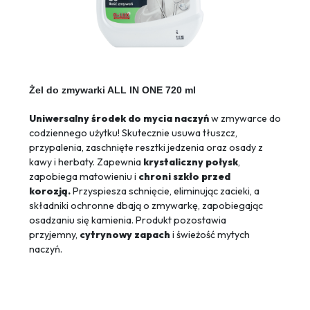
Żel do zmywarki ALL IN ONE 720 ml
Uniwersalny środek do mycia naczyń
w zmywarce do
codziennego użytku! Skutecznie usuwa tłuszcz,
przypalenia, zaschnięte resztki jedzenia oraz osady z
kawy i herbaty. Zapewnia
krystaliczny połysk
,
zapobiega matowieniu i
chroni szkło przed
korozją.
Przyspiesza schnięcie, eliminując zacieki, a
składniki ochronne dbają o zmywarkę, zapobiegając
osadzaniu się kamienia. Produkt pozostawia
przyjemny,
cytrynowy zapach
i świeżość mytych
naczyń.