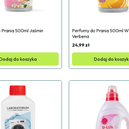
 Prania 500ml Jaśmin
Perfumy do Prania 500ml Wh
Verbena
24,99 zł
Dodaj do koszyka
Dodaj do koszy