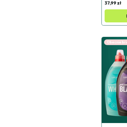
37,99 zł
Obecnie bra