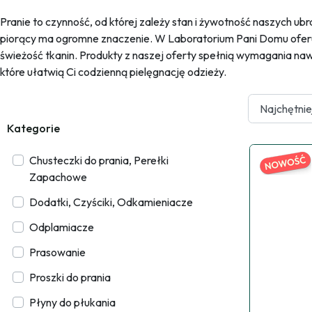
Pranie to czynność, od której zależy stan i żywotność naszych ub
piorący ma ogromne znaczenie. W Laboratorium Pani Domu oferu
świeżość tkanin. Produkty z naszej oferty spełnią wymagania nawe
które ułatwią Ci codzienną pielęgnację odzieży.
Kategorie
Chusteczki do prania, Perełki
Zapachowe
Dodatki, Czyściki, Odkamieniacze
Odplamiacze
Prasowanie
Proszki do prania
Płyny do płukania