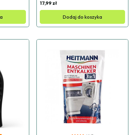
17,99 zł
ka
Dodaj do koszyka