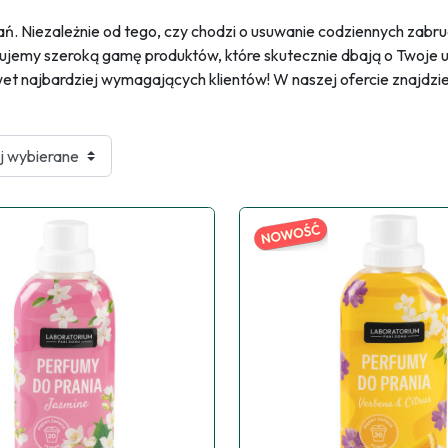
rań. Niezależnie od tego, czy chodzi o usuwanie codziennych zabr
jemy szeroką gamę produktów, które skutecznie dbają o Twoje u
t najbardziej wymagających klientów! W naszej ofercie znajdziesz