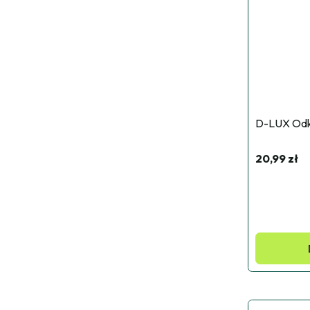
D-LUX Odka
20,99 zł