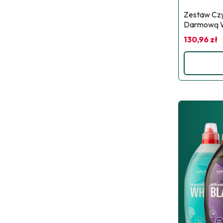
Zestaw Czys
Darmową 
130,96 zł