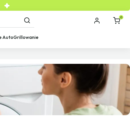
0
e Auto
Grillowanie