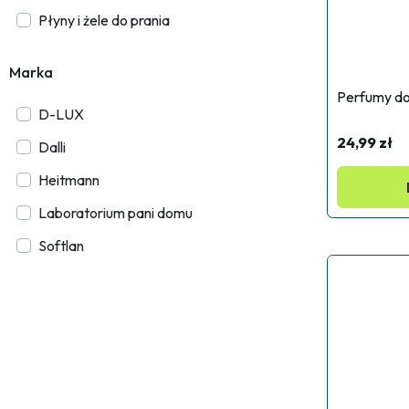
Płyny i żele do prania
Marka
Perfumy do
D-LUX
24,99 zł
Dalli
Heitmann
Laboratorium pani domu
Softlan