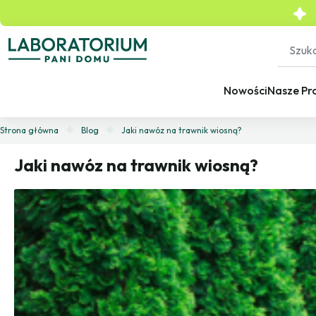
Nowości
Nasze Pr
Strona główna
Blog
Jaki nawóz na trawnik wiosną?
Jaki nawóz na trawnik wiosną?