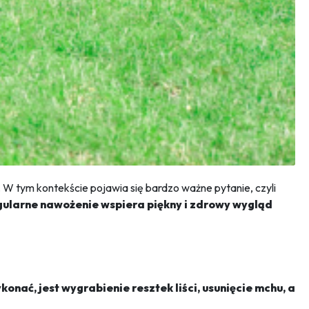
. W tym kontekście pojawia się bardzo ważne pytanie, czyli
egularne nawożenie wspiera piękny i zdrowy wygląd
onać, jest wygrabienie resztek liści, usunięcie mchu, a