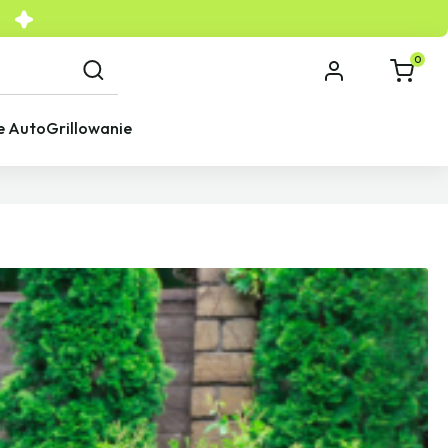
0
e Auto
Grillowanie