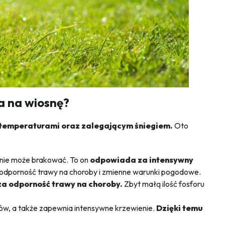
a na wiosnę?
 temperaturami oraz zalegającym śniegiem.
Oto
nie może brakować. To on
odpowiada za intensywny
a odporność trawy na choroby i zmienne warunki pogodowe.
za odporność trawy na choroby.
Zbyt małą ilość fosforu
ów, a także zapewnia intensywne krzewienie.
Dzięki temu