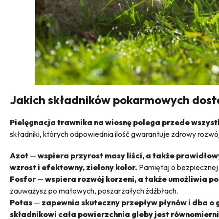
Jakich składników pokarmowych dosta
Pielęgnacja trawnika na wiosnę polega przede wszys
składniki, których odpowiednia ilość gwarantuje zdrowy rozwó
Azot
—
wspiera przyrost masy liści, a także prawidłow
wzrost i efektowny, zielony kolor.
Pamiętaj o bezpiecznej
Fosfor
—
wspiera rozwój korzeni, a także umożliwia p
zauważysz po matowych, poszarzałych źdźbłach.
Potas
—
zapewnia skuteczny przepływ płynów i dba o
składnikowi cała powierzchnia gleby jest równomierni