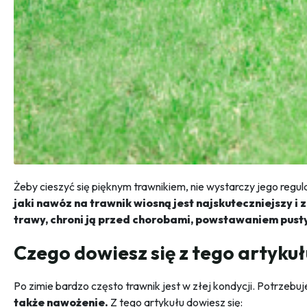
Żeby cieszyć się pięknym trawnikiem, nie wystarczy jego regul
jaki nawóz na trawnik wiosną jest najskuteczniejszy 
trawy, chroni ją przed chorobami, powstawaniem pust
Czego dowiesz się z tego artyku
Po zimie bardzo często trawnik jest w złej kondycji. Potrzebu
także nawożenie.
Z tego artykułu dowiesz się: