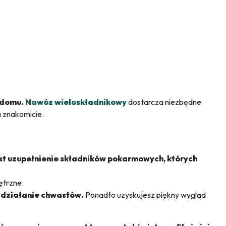
ł domu.
Nawóz wieloskładnikowy
dostarcza niezbędne
a znakomicie.
st uzupełnienie składników pokarmowych, których
ętrzne.
e działanie chwastów.
Ponadto uzyskujesz piękny wygląd