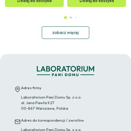
Dodaj do koszyka
Dodaj do koszyka
zobacz więcej
Adres firmy
Laboratorium Pani Domu Sp. z o.o.
al. Jana Pawła II 27
00-867 Warszawa, Polska
Adres do korespondencji / zwrotów
Laboratorium Pani Domu Sp. z o.o.