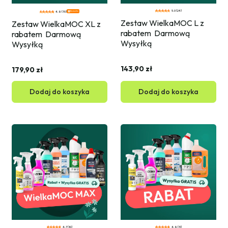
5.0 (24)
Bestseller
4.9 (70)
Zestaw WielkaMOC L z 
Zestaw WielkaMOC XL z 
rabatem  Darmową 
rabatem  Darmową 
Wysyłką
Wysyłką
143,90 zł
179,90 zł
Dodaj do koszyka
Dodaj do koszyka
4.7 (10)
4.9 (11)