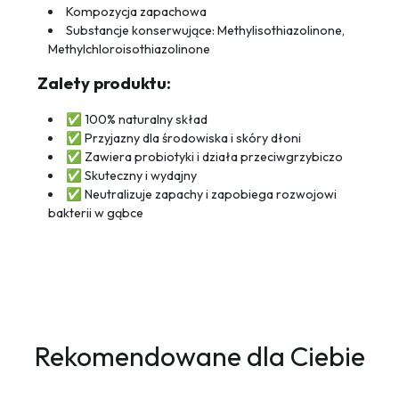
Kompozycja zapachowa
Substancje konserwujące: Methylisothiazolinone,
Methylchloroisothiazolinone
Zalety produktu:
✅ 100% naturalny skład
✅ Przyjazny dla środowiska i skóry dłoni
✅ Zawiera probiotyki i działa przeciwgrzybiczo
✅ Skuteczny i wydajny
✅ Neutralizuje zapachy i zapobiega rozwojowi
bakterii w gąbce
Rekomendowane dla Ciebie