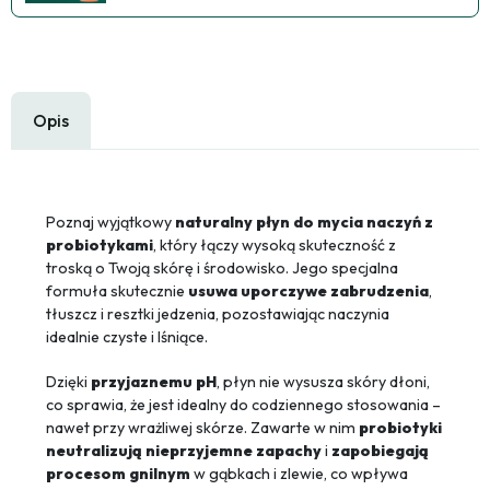
Opis
Poznaj wyjątkowy
naturalny płyn do mycia naczyń z
probiotykami
, który łączy wysoką skuteczność z
troską o Twoją skórę i środowisko. Jego specjalna
formuła skutecznie
usuwa uporczywe zabrudzenia
,
tłuszcz i resztki jedzenia, pozostawiając naczynia
idealnie czyste i lśniące.
Dzięki
przyjaznemu pH
, płyn nie wysusza skóry dłoni,
co sprawia, że jest idealny do codziennego stosowania –
nawet przy wrażliwej skórze. Zawarte w nim
probiotyki
neutralizują nieprzyjemne zapachy
i
zapobiegają
procesom gnilnym
w gąbkach i zlewie, co wpływa