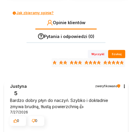
Jak zbieramy opinie?
Opinie klientów
Pytania i odpowiedzi (0)
Wyczyść
Szukaj
Justyna
zweryfikowano
5
Bardzo dobry płyn do naczyń. Szybko i dokładnie
zmywa brudną, tłustą powierzchnię.👍️
7/27/2026
0
0